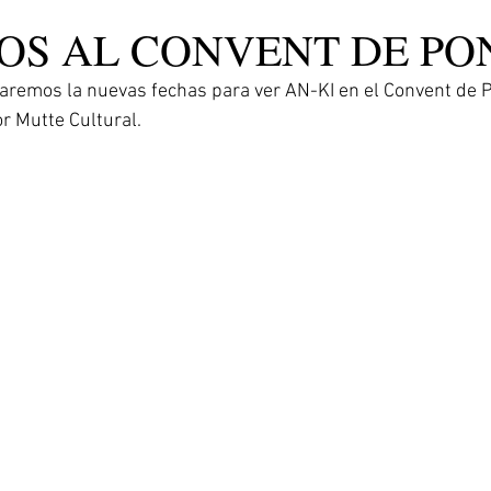
OS AL CONVENT DE PO
remos la nuevas fechas para ver AN-KI en el Convent de P
r Mutte Cultural.