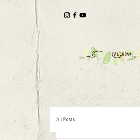
US
Calendari
All Posts