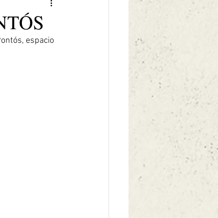
NTÓS
ontós, espacio 