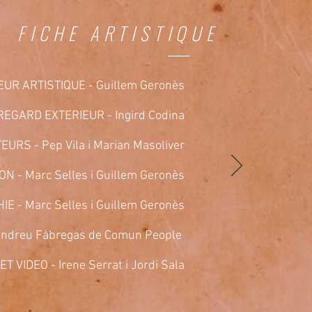
FICHE ARTISTIQUE
UR ARTISTIQUE - Guillem Geronès
REGARD EXTERIEUR - Ingird Codina
URS - Pep Vila i Marian Masoliver
N - Marc Selles i Guillem Geronès
 - Marc Selles i Guillem Geronès
Andreu Fàbregas de Comun People
T VIDEO - Irene Serrat i Jordi Sala