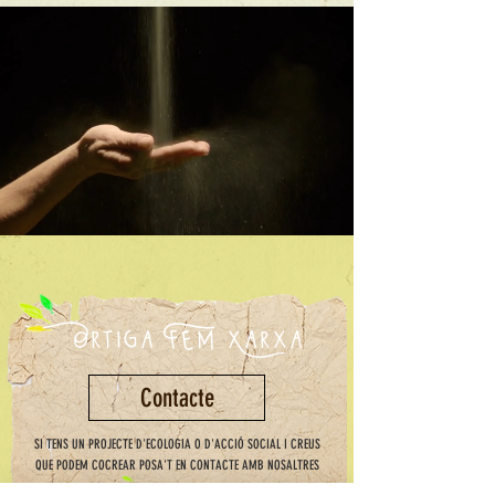
Ortiga Fem Xarxa
Contacte
SI TENS UN PROJECTE D'ECOLOGIA O D'ACCIÓ SOCIAL I CREUS
QUE PODEM COCREAR POSA'T EN CONTACTE AMB NOSALTRES