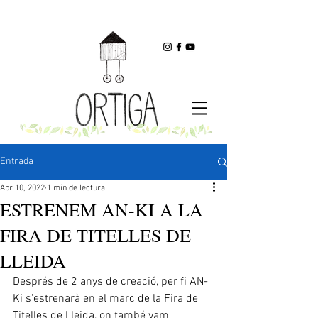
Entrada
Apr 10, 2022
1 min de lectura
ESTRENEM AN-KI A LA
FIRA DE TITELLES DE
LLEIDA
Després de 2 anys de creació, per fi AN-
Ki s'estrenarà en el marc de la Fira de 
Titelles de Lleida, on també vam 