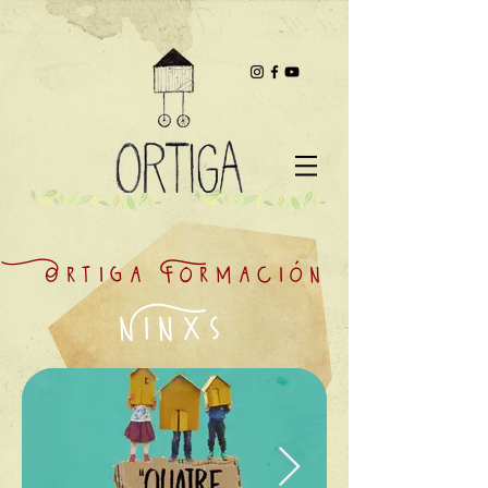
Ortiga Formación
Ninxs