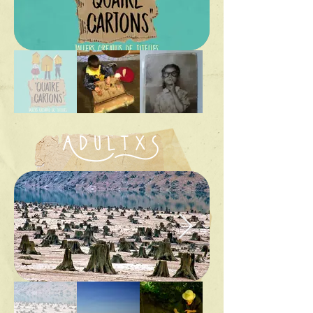
AdultxS